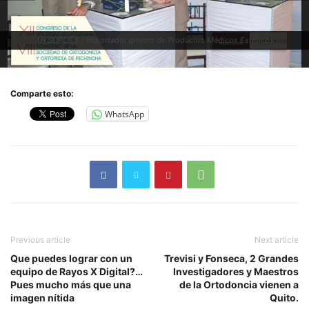
AH SUPLIES - Importador directo de Productos Médicos Estéticos
Comparte esto:
WhatsApp
Previous article
Next article
Que puedes lograr con un
Trevisi y Fonseca, 2 Grandes
equipo de Rayos X Digital?…
Investigadores y Maestros
Pues mucho más que una
de la Ortodoncia vienen a
imagen nítida
Quito.