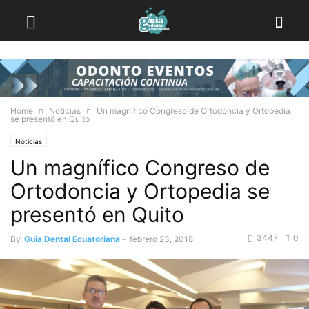
Home
Noticias
Un magnífico Congreso de Ortodoncia y Ortopedia
se presentó en Quito
Noticias
Un magnífico Congreso de
Ortodoncia y Ortopedia se
presentó en Quito
3447
0
By
Guia Dental Ecuatoriana
-
febrero 23, 2018