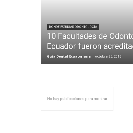
DONDE ESTUDIAR ODONTOLOGÍA
10 Facultades de Odonto
Ecuador fueron acredit
Guia Dental Ecuatoriana
-
octubre 25, 2016
No hay publicaciones para mostrar