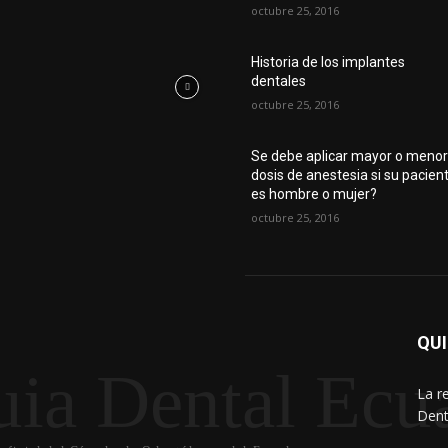
octubre 25, 2016
Historia de los implantes
dentales
octubre 25, 2016
Se debe aplicar mayor o meno
dosis de anestesia si su pacien
es hombre o mujer?
octubre 25, 2016
QU
ia Dental Ecua
La r
Dent