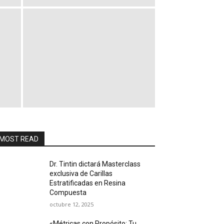
MOST READ
Dr. Tintin dictará Masterclass
exclusiva de Carillas
Estratificadas en Resina
Compuesta
octubre 12, 2025
«Métricas con Propósito: Tu