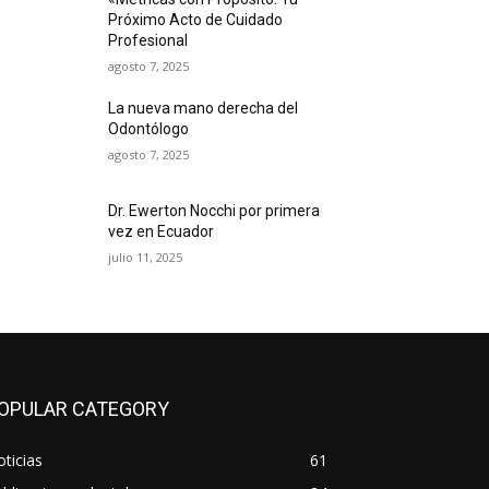
Próximo Acto de Cuidado
Profesional
agosto 7, 2025
La nueva mano derecha del
Odontólogo
agosto 7, 2025
Dr. Ewerton Nocchi por primera
vez en Ecuador
julio 11, 2025
OPULAR CATEGORY
ticias
61