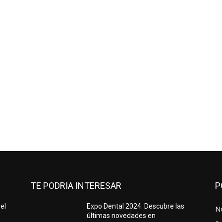
TE PODRIA INTERESAR
P
el
Expo Dental 2024: Descubre las
No
últimas novedades en