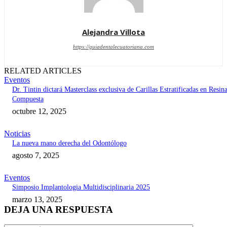
Alejandra Villota
https://guiadentalecuatoriana.com
RELATED ARTICLES
Eventos
Dr. Tintin dictará Masterclass exclusiva de Carillas Estratificadas en Resin
Compuesta
octubre 12, 2025
Noticias
La nueva mano derecha del Odontólogo
agosto 7, 2025
Eventos
Simposio Implantologia Multidisciplinaria 2025
marzo 13, 2025
DEJA UNA RESPUESTA