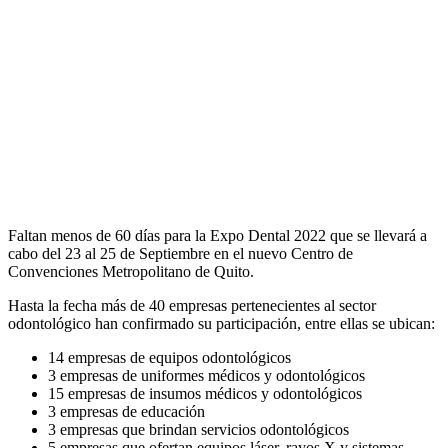
Faltan menos de 60 días para la Expo Dental 2022 que se llevará a
cabo del 23 al 25 de Septiembre en el nuevo Centro de
Convenciones Metropolitano de Quito.
Hasta la fecha más de 40 empresas pertenecientes al sector
odontológico han confirmado su participación, entre ellas se ubican:
14 empresas de equipos odontológicos
3 empresas de uniformes médicos y odontológicos
15 empresas de insumos médicos y odontológicos
3 empresas de educación
3 empresas que brindan servicios odontológicos
5 empresas que ofertan equipos láser, rayos X y sistemas