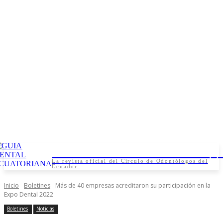
Guia Dental Ecuatorian
La revista oficial del Círculo de Odontólogos del
Ecuador.
Inicio
Boletines
Más de 40 empresas acreditaron su participación en la
Expo Dental 2022
Boletines
Noticias