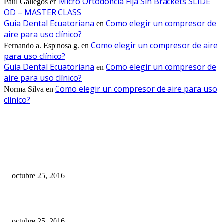
Micro Ortodoncia Fija Sin Brackets SLIDE
Paul Gallegos
en
OD – MASTER CLASS
Guia Dental Ecuatoriana
Como elegir un compresor de
en
aire para uso clínico?
Como elegir un compresor de aire
Fernando a. Espinosa g.
en
para uso clínico?
Guia Dental Ecuatoriana
Como elegir un compresor de
en
aire para uso clínico?
Como elegir un compresor de aire para uso
Norma Silva
en
clínico?
EDITOR PICKS
10 Facultades de Odontología del Ecuador fueron acreditadas
octubre 25, 2016
Historia de los implantes dentales
octubre 25, 2016