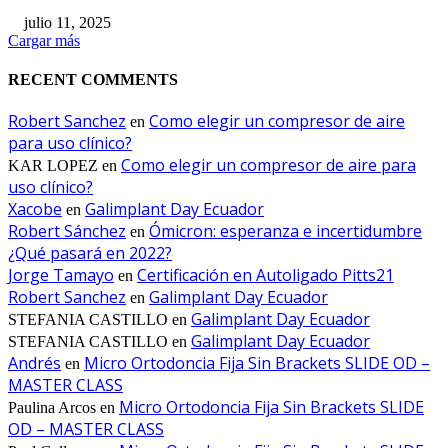
julio 11, 2025
Cargar más
RECENT COMMENTS
Robert Sanchez
Como elegir un compresor de aire
en
para uso clínico?
Como elegir un compresor de aire para
KAR LOPEZ
en
uso clínico?
Xacobe
Galimplant Day Ecuador
en
Robert Sánchez
Ómicron: esperanza e incertidumbre
en
¿Qué pasará en 2022?
Jorge Tamayo
Certificación en Autoligado Pitts21
en
Robert Sanchez
Galimplant Day Ecuador
en
Galimplant Day Ecuador
STEFANIA CASTILLO
en
Galimplant Day Ecuador
STEFANIA CASTILLO
en
Andrés
Micro Ortodoncia Fija Sin Brackets SLIDE OD –
en
MASTER CLASS
Micro Ortodoncia Fija Sin Brackets SLIDE
Paulina Arcos
en
OD – MASTER CLASS