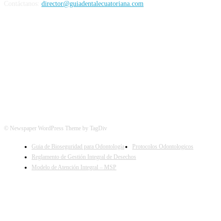
Contáctanos:
director@guiadentalecuatoriana.com
SIGUENOS EN:
© Newspaper WordPress Theme by TagDiv
Guia de Bioseguridad para Odontología
Protocolos Odontologicos
Reglamento de Gestión Integral de Desechos
Modelo de Atención Integral – MSP