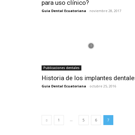
para uso clínico?
Guia Dental Ecuatoriana
-
noviembre 28, 2017
Publicaciones dentales
Historia de los implantes dentale
Guia Dental Ecuatoriana
-
octubre 25, 2016
...
1
5
6
7