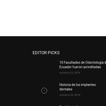
EDITOR PICKS
10 Facultades de Odontología d
Ecuador fueron acreditadas
octubre 25, 2016
Historia de los implantes
dentales
octubre 25, 2016