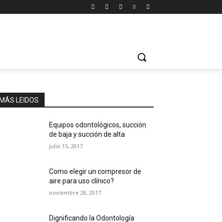
MÁS LEIDOS
Equipos odontológicos, succión
de baja y succión de alta
julio 15, 2017
Como elegir un compresor de
aire para uso clínico?
noviembre 28, 2017
Dignificando la Odontología