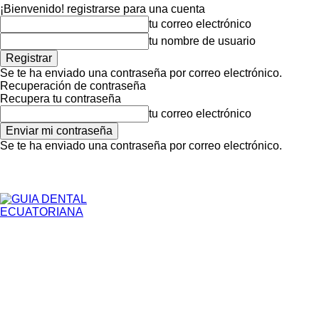
¡Bienvenido! registrarse para una cuenta
tu correo electrónico
tu nombre de usuario
Se te ha enviado una contraseña por correo electrónico.
Recuperación de contraseña
Recupera tu contraseña
tu correo electrónico
Se te ha enviado una contraseña por correo electrónico.
Inicio
Para Pacientes
jueves, agosto 6, 2026
Registrarse / Unirse