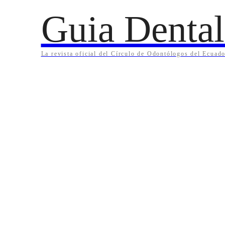
Guia Dental
La revista oficial del Círculo de Odontólogos del Ecuado