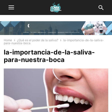
Home
¿Qué es el poder de la saliva?
la-importancia-de-la-saliva-
para-nuestra-boca
la-importancia-de-la-saliva-
para-nuestra-boca