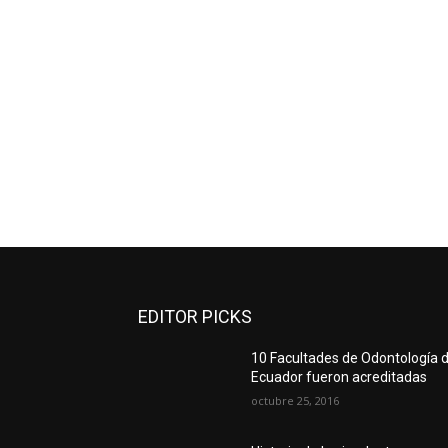
EDITOR PICKS
10 Facultades de Odontología d
Ecuador fueron acreditadas
octubre 25, 2016