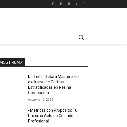
MOST READ
Dr. Tintin dictará Masterclass
exclusiva de Carillas
Estratificadas en Resina
Compuesta
octubre 12, 2025
«Métricas con Propósito: Tu
Próximo Acto de Cuidado
Profesional