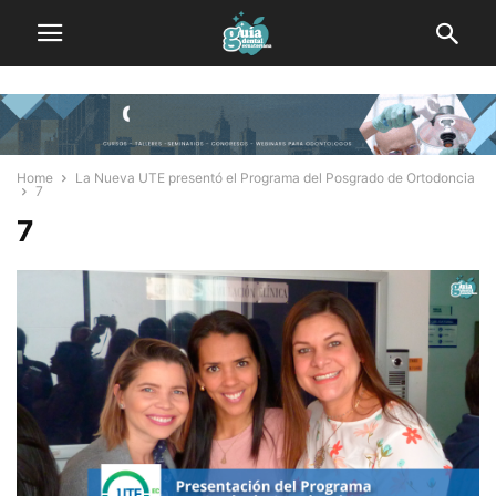
Home
La Nueva UTE presentó el Programa del Posgrado de Ortodoncia
7
7