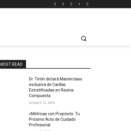
MOST READ
Dr. Tintin dictará Masterclass
exclusiva de Carillas
Estratificadas en Resina
Compuesta
octubre 12, 2025
«Métricas con Propósito: Tu
Próximo Acto de Cuidado
Profesional