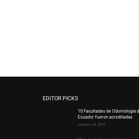
EDITOR PICKS
10 Facultades de Odontología d
Ecuador fueron acreditadas
octubre 25, 2016