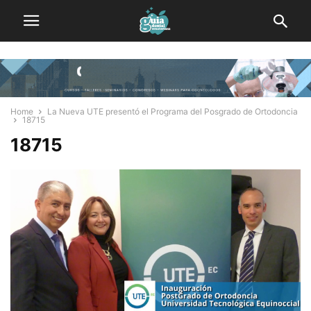
Home
La Nueva UTE presentó el Programa del Posgrado de Ortodoncia
18715
18715