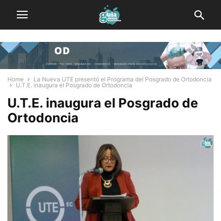
Home
La Nueva UTE presentó el Programa del Posgrado de Ortodoncia
U.T.E. inaugura el Posgrado de Ortodoncia
U.T.E. inaugura el Posgrado de
Ortodoncia