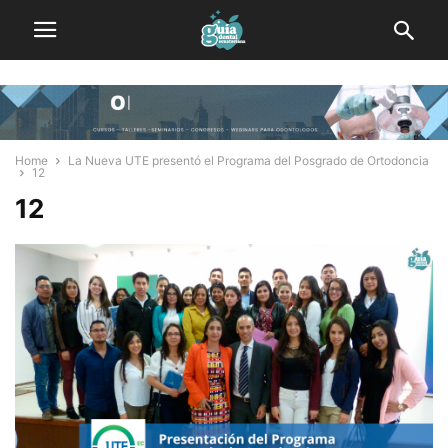
Home
La Nueva UTE presentó el Programa del Posgrado de Ortodoncia
12
12