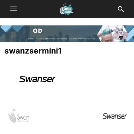
swanzsermini1