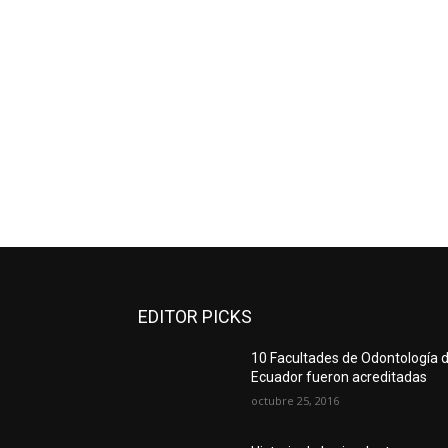
EDITOR PICKS
10 Facultades de Odontología d
Ecuador fueron acreditadas
octubre 25, 2016