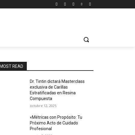
MOST READ
Dr. Tintin dictará Masterclass
exclusiva de Carillas
Estratificadas en Resina
Compuesta
octubre 12, 2025
«Métricas con Propósito: Tu
Próximo Acto de Cuidado
Profesional