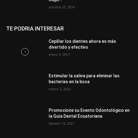
octubre 25, 2016
TE PODRIA INTERESAR
Cepillar los dientes ahora es más
divertido y efectivo
enero 4, 2017
Estimular la saliva para eliminar las
bacterias en la boca
marzo 2, 2022
Promocione su Evento Odontológico en
la Guía Dental Ecuatoriana
febrero 13, 2021