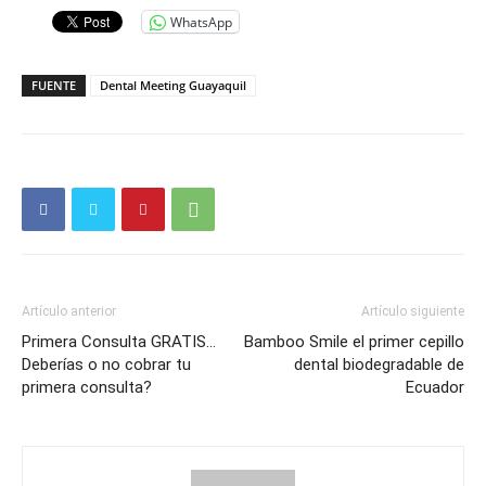
WhatsApp
FUENTE
Dental Meeting Guayaquil
Artículo anterior
Artículo siguiente
Primera Consulta GRATIS…
Bamboo Smile el primer cepillo
Deberías o no cobrar tu
dental biodegradable de
primera consulta?
Ecuador