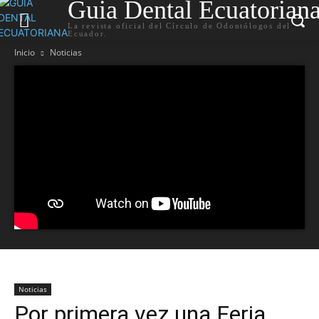
Guia Dental Ecuatorian
La revista oficial del Círculo de Odontólogos del
Ecuador.
Inicio
Noticias
Noticias
Por primera vez una Feria