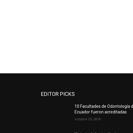
EDITOR PICKS
10 Facultades de Odontología d
Ecuador fueron acreditadas
octubre 25, 2016