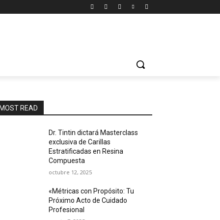
MOST READ
Dr. Tintin dictará Masterclass
exclusiva de Carillas
Estratificadas en Resina
Compuesta
octubre 12, 2025
«Métricas con Propósito: Tu
Próximo Acto de Cuidado
Profesional