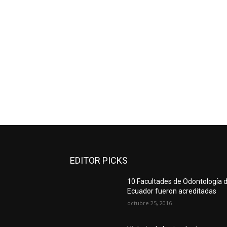
EDITOR PICKS
10 Facultades de Odontología d
Ecuador fueron acreditadas
octubre 25, 2016