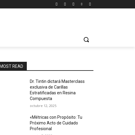
MOST READ
Dr. Tintin dictará Masterclass
exclusiva de Carillas
Estratificadas en Resina
Compuesta
octubre 12, 2025
«Métricas con Propósito: Tu
Próximo Acto de Cuidado
Profesional