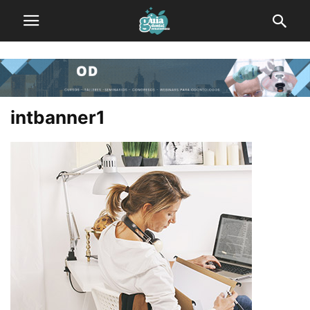
intbanner1