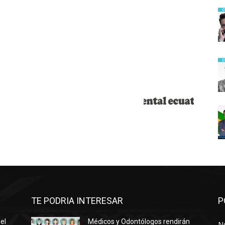
TE PODRIA INTERESAR
P
el
Médicos y Odontólogos rendirán
No