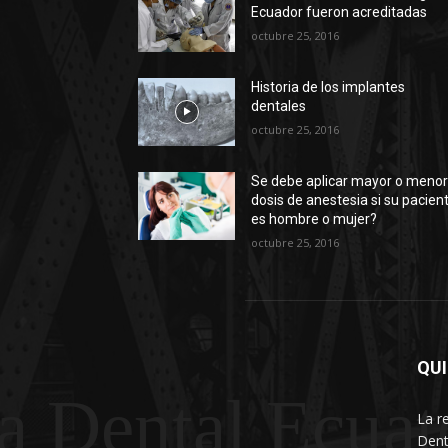
Ecuador fueron acreditadas
octubre 25, 2016
Historia de los implantes
dentales
octubre 25, 2016
Se debe aplicar mayor o meno
dosis de anestesia si su pacien
es hombre o mujer?
octubre 25, 2016
QU
a Dental Ecuat
La r
Dent