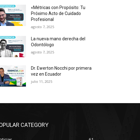
«Métricas con Propósito: Tu
Próximo Acto de Cuidado
Profesional
agosto 7, 2025
La nueva mano derecha del
Odontólogo
agosto 7, 2025
Dr. Ewerton Nocchi por primera
vez en Ecuador
julio 11, 2025
OPULAR CATEGORY
ticias
61