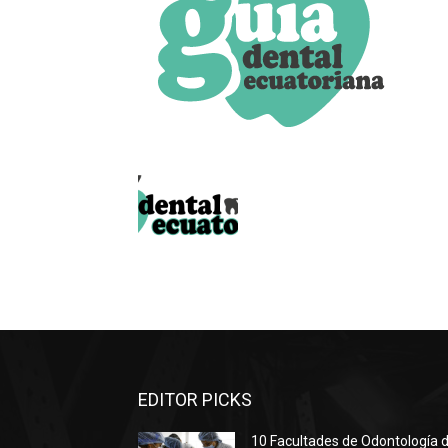
EDITOR PICKS
10 Facultades de Odontología d