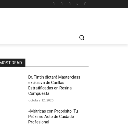
MOST READ
Dr. Tintin dictará Masterclass
exclusiva de Carillas
Estratificadas en Resina
Compuesta
octubre 12, 2025
«Métricas con Propósito: Tu
Próximo Acto de Cuidado
Profesional