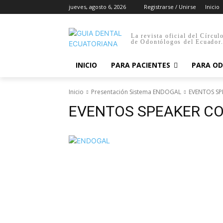
jueves, agosto 6, 2026
Registrarse / Unirse
Inicio
La revista oficial del Círcul
de Odontólogos del Ecuador
INICIO
PARA PACIENTES
PARA O
Inicio
Presentación Sistema ENDOGAL
EVENTOS SP
EVENTOS SPEAKER CO