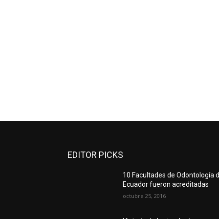
EDITOR PICKS
10 Facultades de Odontología d
Ecuador fueron acreditadas
octubre 25, 2016