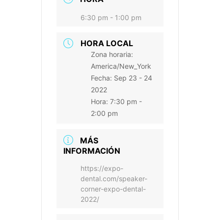
6:30 pm - 1:00 pm
HORA LOCAL
Zona horaria:
America/New_York
Fecha:
Sep 23 - 24
2022
Hora:
7:30 pm -
2:00 pm
MÁS
INFORMACIÓN
https://expo-
dental.com/speaker-
corner-expo-dental-
2022/