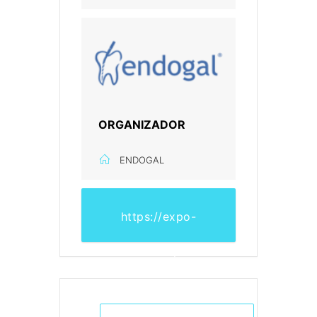
ORGANIZADOR
ENDOGAL
https://expo-
dental.com/speaker-
corner-expo-dental-