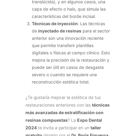
translúcida), y en algunos casos, una
capa de efecto o halo, que simula las
características del borde incisal.
Técnicas de inyección
: Las técnicas
de
inyectado de resinas
para el sector
anterior son una innovación reciente
que permite transferir plantillas
digitales o físicas al campo clínico. Esto
mejora la precisión de la restauración y
puede ser útil en casos de desgaste
severo o cuando se requiere una
reconstrucción estética total.
¿Te gustaría mejorar la estética de tus
restauraciones anteriores con las
técnicas
más avanzadas de estratificación con
resinas compuestas
? La
Expo Dental
2024
te invita a participar en un
taller
gratuito
dirigido por el
Dr. Boris Figueroa
,