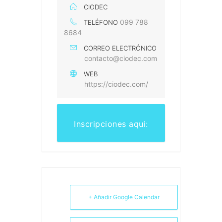
CIODEC
099 788
TELÉFONO
8684
CORREO ELECTRÓNICO
contacto@ciodec.com
WEB
https://ciodec.com/
Inscripciones aqui:
+ Añadir Google Calendar