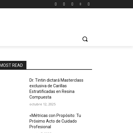
MOST READ
Dr. Tintin dictará Masterclass
exclusiva de Carillas
Estratificadas en Resina
Compuesta
octubre 12, 2025
«Métricas con Propósito: Tu
Próximo Acto de Cuidado
Profesional