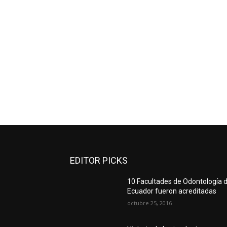
EDITOR PICKS
10 Facultades de Odontología d
Ecuador fueron acreditadas
octubre 25, 2016