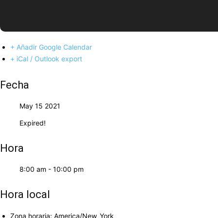
+ Añadir Google Calendar
+ iCal / Outlook export
Fecha
May 15 2021
Expired!
Hora
8:00 am - 10:00 pm
Hora local
Zona horaria:
America/New_York