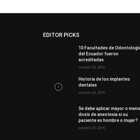
EDITOR PICKS
10 Facultades de Odontologí
del Ecuador fueron
acreditadas
octubre 25, 2016
Historia de los implantes
dentales
octubre 25, 2016
Se debe aplicar mayor o men
dosis de anestesia si su
paciente es hombre o mujer?
octubre 25, 2016