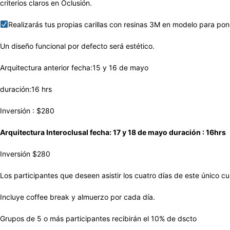
criterios claros en Oclusión.
Realizarás tus propias carillas con resinas 3M en modelo para pone
Un diseño funcional por defecto será estético.
Arquitectura anterior fecha:15 y 16 de mayo
duración:16 hrs
Inversión : $280
Arquitectura Interoclusal fecha: 17 y 18 de mayo duración : 16hrs
Inversión $280
Los participantes que deseen asistir los cuatro días de este único c
Incluye coffee break y almuerzo por cada día.
Grupos de 5 o más participantes recibirán el 10% de dscto