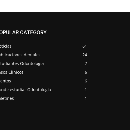
OPULAR CATEGORY
ticias
61
blicaciones dentales
24
studiantes Odontologia
7
sos Clinicos
6
ventos
6
onde estudiar Odontología
1
letines
1