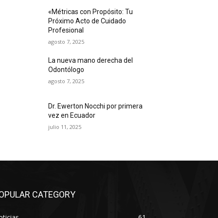
«Métricas con Propósito: Tu
Próximo Acto de Cuidado
Profesional
agosto 7, 2025
La nueva mano derecha del
Odontólogo
agosto 7, 2025
Dr. Ewerton Nocchi por primera
vez en Ecuador
julio 11, 2025
OPULAR CATEGORY
ticias
61