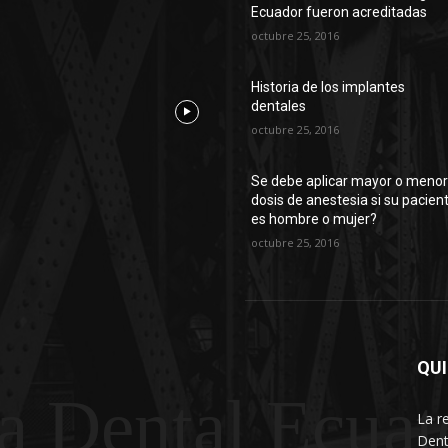
Ecuador fueron acreditadas
octubre 25, 2016
Historia de los implantes
dentales
octubre 25, 2016
Se debe aplicar mayor o meno
dosis de anestesia si su pacien
es hombre o mujer?
octubre 25, 2016
QU
a Dental Ecuat
La r
Dent