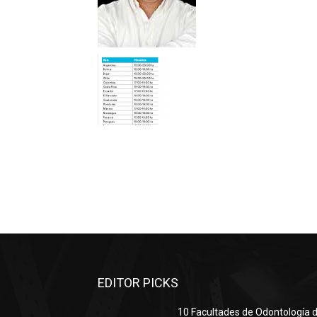
EDITOR PICKS
10 Facultades de Odontología d