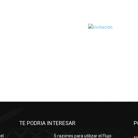
TE PODRIA INTERESAR
P
el
5 razones para utilizar el Flujo
No