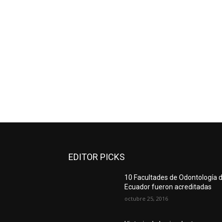
EDITOR PICKS
10 Facultades de Odontología d
Ecuador fueron acreditadas
octubre 25, 2016