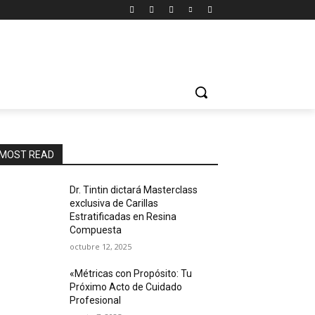
MOST READ
Dr. Tintin dictará Masterclass
exclusiva de Carillas
Estratificadas en Resina
Compuesta
octubre 12, 2025
«Métricas con Propósito: Tu
Próximo Acto de Cuidado
Profesional