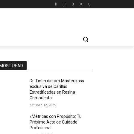
MOST READ
Dr. Tintin dictará Masterclass
exclusiva de Carillas
Estratificadas en Resina
Compuesta
octubre 12, 2025
«Métricas con Propósito: Tu
Próximo Acto de Cuidado
Profesional