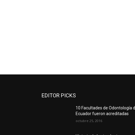
EDITOR PICKS
10 Facultades de Odontología d
Ecuador fueron acreditadas
octubre 25, 2016