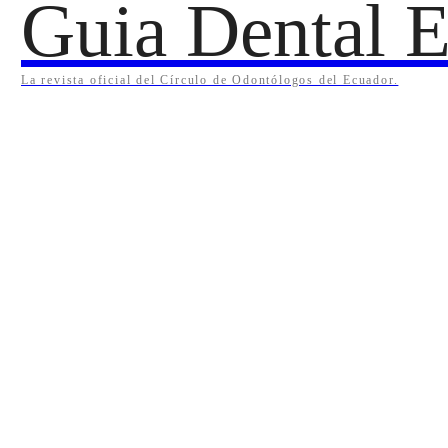
Guia Dental E
La revista oficial del Círculo de Odontólogos del Ecuador.
QUIENES SOMOS