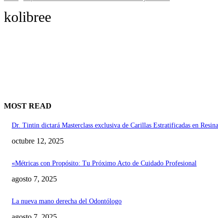
kolibree
MOST READ
Dr. Tintin dictará Masterclass exclusiva de Carillas Estratificadas en Resi
octubre 12, 2025
«Métricas con Propósito: Tu Próximo Acto de Cuidado Profesional
agosto 7, 2025
La nueva mano derecha del Odontólogo
agosto 7, 2025