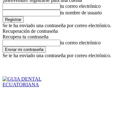
¡Bienvenido! registrarse para una cuenta
tu correo electrónico
tu nombre de usuario
Se te ha enviado una contraseña por correo electrónico.
Recuperación de contraseña
Recupera tu contraseña
tu correo electrónico
Se te ha enviado una contraseña por correo electrónico.
Inicio
Para Pacientes
jueves, agosto 6, 2026
Registrarse / Unirse