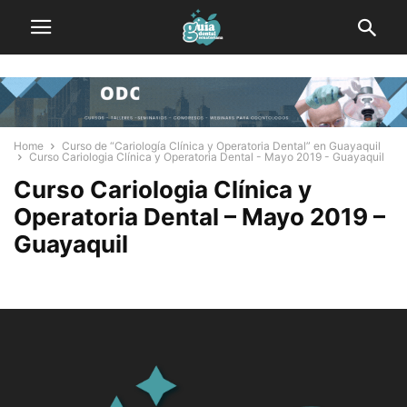
Home
Curso de “Cariología Clínica y Operatoria Dental” en Guayaquil
Curso Cariologia Clínica y Operatoria Dental - Mayo 2019 - Guayaquil
Curso Cariologia Clínica y
Operatoria Dental – Mayo 2019 –
Guayaquil