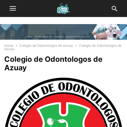
Home
Colegio de Odontologos de Azuay
Colegio de Odontologos de
Azuay
Colegio de Odontologos de
Azuay