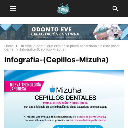
Home
Un cepillo dental que elimina la placa bacteriana sin usar pasta
dental
Infografia-(Cepillos-Mizuha)
Infografia-(Cepillos-Mizuha)