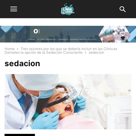
Home
Tres razones por las que se debería incluir en las Clínicas
Dentales la opción de la Sedación Consciente
sedacion
sedacion