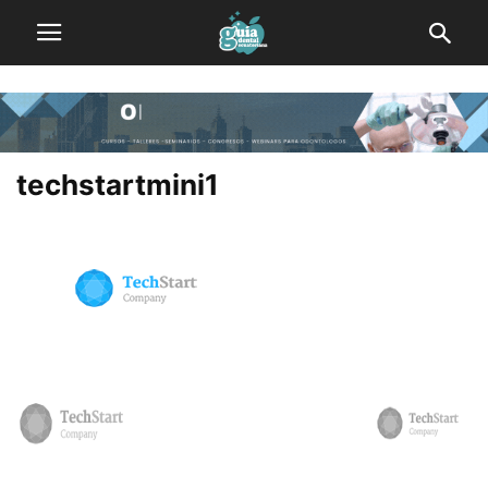
techstartmini1