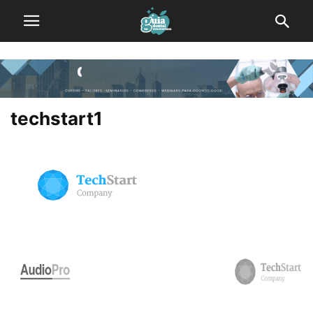
techstart1