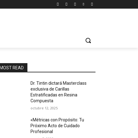
MOST READ
Dr. Tintin dictará Masterclass
exclusiva de Carillas
Estratificadas en Resina
Compuesta
octubre 12, 2025
«Métricas con Propósito: Tu
Próximo Acto de Cuidado
Profesional