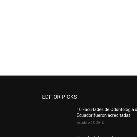
EDITOR PICKS
10 Facultades de Odontología d
Ecuador fueron acreditadas
octubre 25, 2016