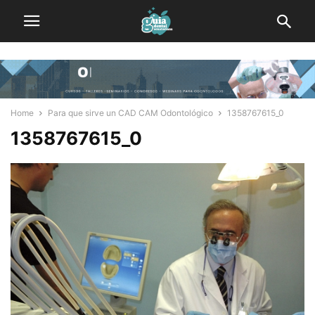
Home
Para que sirve un CAD CAM Odontológico
1358767615_0
1358767615_0