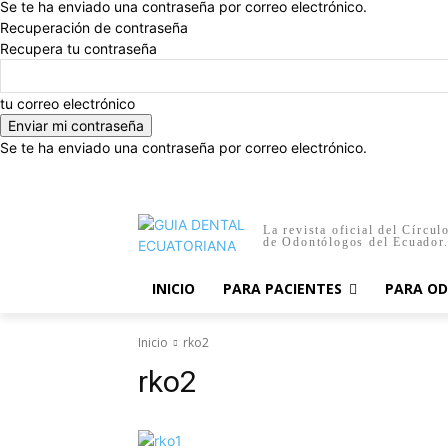
Se te ha enviado una contraseña por correo electrónico.
Recuperación de contraseña
Recupera tu contraseña
tu correo electrónico
Se te ha enviado una contraseña por correo electrónico.
viernes, agosto 7, 2026
Registrarse / Unirse
Inicio
La revista oficial del Círcul
de Odontólogos del Ecuador
INICIO
PARA PACIENTES
PARA O
Inicio
rko2
rko2