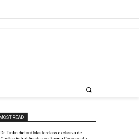
MOST READ
Dr. Tintin dictará Masterclass exclusiva de
Carillas Estratificadas en Resina Compuesta