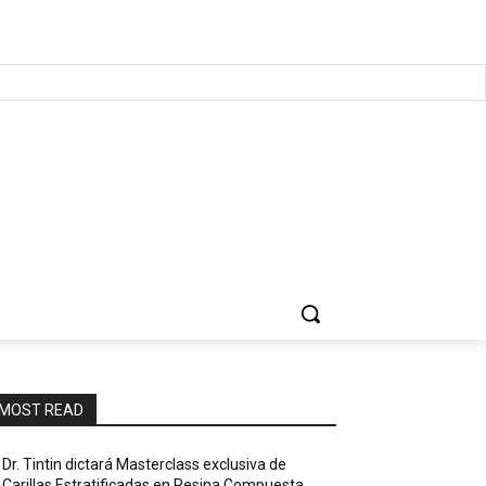
MOST READ
Dr. Tintin dictará Masterclass exclusiva de
Carillas Estratificadas en Resina Compuesta