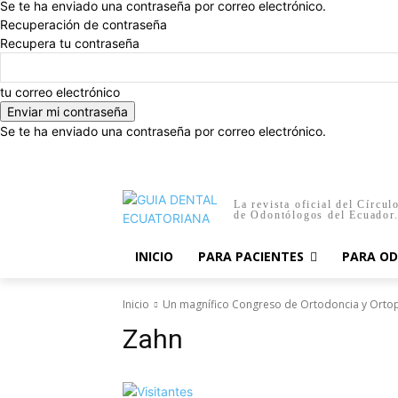
Se te ha enviado una contraseña por correo electrónico.
Recuperación de contraseña
Recupera tu contraseña
tu correo electrónico
Se te ha enviado una contraseña por correo electrónico.
jueves, agosto 6, 2026
Registrarse / Unirse
Inicio
La revista oficial del Círcul
de Odontólogos del Ecuador
INICIO
PARA PACIENTES
PARA O
Inicio
Un magnífico Congreso de Ortodoncia y Ortop
Zahn