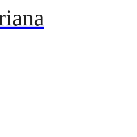
riana