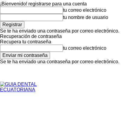
¡Bienvenido! registrarse para una cuenta
tu correo electrónico
tu nombre de usuario
Se te ha enviado una contraseña por correo electrónico.
Recuperación de contraseña
Recupera tu contraseña
tu correo electrónico
Se te ha enviado una contraseña por correo electrónico.
Inicio
Para Pacientes
jueves, agosto 6, 2026
Registrarse / Unirse