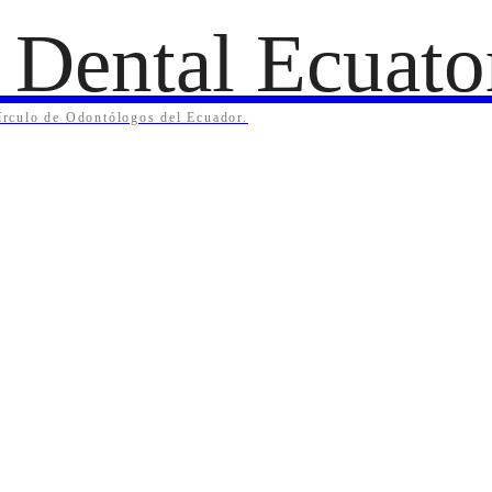
 Dental Ecuato
Círculo de Odontólogos del Ecuador.