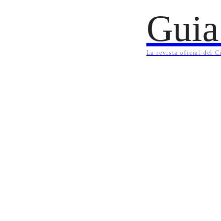
Guia
La revista oficial del 