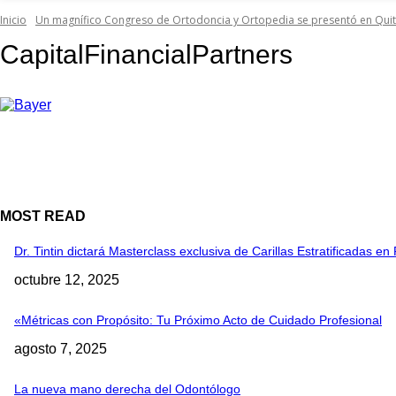
Inicio
Un magnífico Congreso de Ortodoncia y Ortopedia se presentó en Qui
CapitalFinancialPartners
MOST READ
Dr. Tintin dictará Masterclass exclusiva de Carillas Estratificadas 
octubre 12, 2025
«Métricas con Propósito: Tu Próximo Acto de Cuidado Profesional
agosto 7, 2025
La nueva mano derecha del Odontólogo