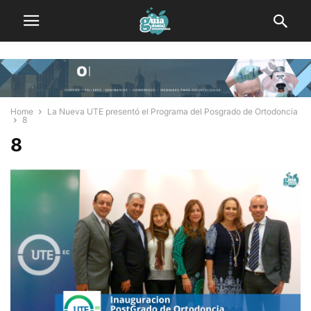
Home
La Nueva UTE presentó el Programa del Posgrado de Ortodoncia
8
8