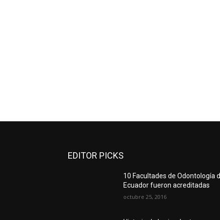
EDITOR PICKS
10 Facultades de Odontología d
Ecuador fueron acreditadas
octubre 25, 2016