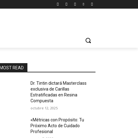
MOST READ
Dr. Tintin dictará Masterclass
exclusiva de Carillas
Estratificadas en Resina
Compuesta
octubre 12, 2025
«Métricas con Propósito: Tu
Próximo Acto de Cuidado
Profesional