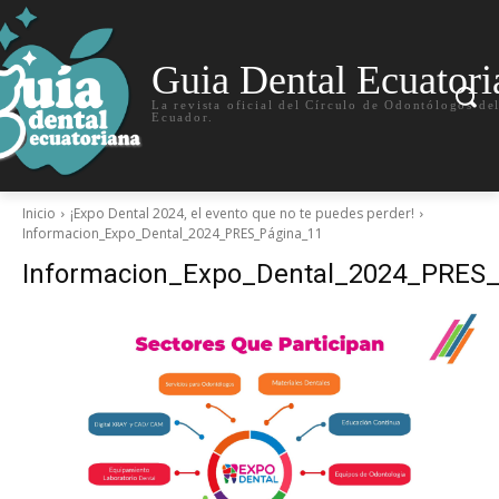
Guia Dental Ecuatori
La revista oficial del Círculo de Odontólogos de
Ecuador.
Inicio
¡Expo Dental 2024, el evento que no te puedes perder!
Informacion_Expo_Dental_2024_PRES_Página_11
Informacion_Expo_Dental_2024_PRES