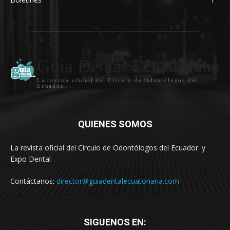
Guia Dental Ecuatoriana
La revista oficial del Círculo de Odontólogos del
Ecuador.
QUIENES SOMOS
La revista oficial del Círculo de Odontólogos del Ecuador. y
Expo Dental
Contáctanos:
director@guiadentalecuatoriana.com
SIGUENOS EN: