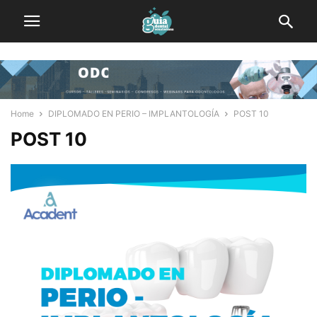
Home
DIPLOMADO EN PERIO – IMPLANTOLOGÍA
POST 10
POST 10