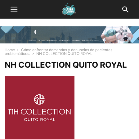
Home
Cómo enfrentar demandas y denuncias de pacientes
problemáticos.
NH COLLECTION QUITO ROYAL
NH COLLECTION QUITO ROYAL