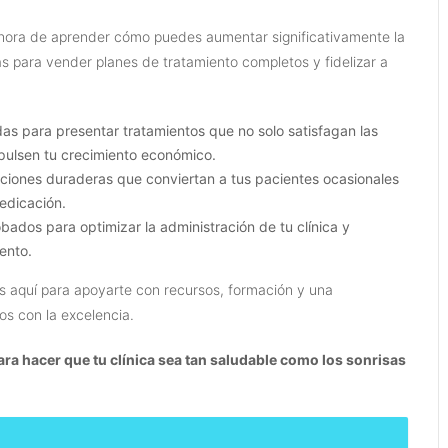
hora de aprender cómo puedes aumentar significativamente la
vas para vender planes de tratamiento completos y fidelizar a
s para presentar tratamientos que no solo satisfagan las
pulsen tu crecimiento económico.
aciones duraderas que conviertan a tus pacientes ocasionales
dedicación.
dos para optimizar la administración de tu clínica y
ento.
 aquí para apoyarte con recursos, formación y una
s con la excelencia.
ra hacer que tu clínica sea tan saludable como los sonrisas