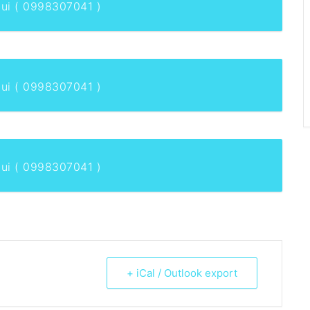
ui ( 0998307041 )
ui ( 0998307041 )
ui ( 0998307041 )
+ iCal / Outlook export