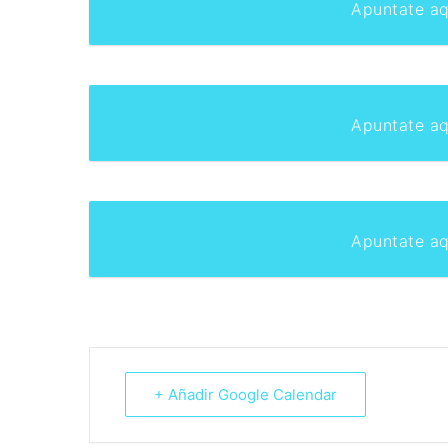
Apuntate aq
Apuntate aq
Apuntate aq
+ Añadir Google Calendar