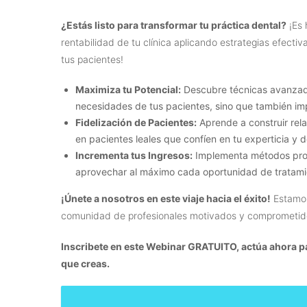
¿Estás listo para transformar tu práctica dental?
¡Es 
rentabilidad de tu clínica aplicando estrategias efecti
tus pacientes!
Maximiza tu Potencial:
Descubre técnicas avanzada
necesidades de tus pacientes, sino que también im
Fidelización de Pacientes:
Aprende a construir rel
en pacientes leales que confíen en tu experticia y 
Incrementa tus Ingresos:
Implementa métodos proba
aprovechar al máximo cada oportunidad de tratami
¡Únete a nosotros en este viaje hacia el éxito!
Estamos
comunidad de profesionales motivados y comprometido
Inscribete en este Webinar GRATUITO, actúa ahora pa
que creas.