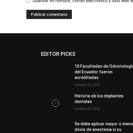
Guardar mi nombre, correo electrónico y sitio web
EDITOR PICKS
10 Facultades de Odontologí
del Ecuador fueron
acreditadas
octubre 25, 2016
Historia de los implantes
dentales
octubre 25, 2016
Se debe aplicar mayor o men
dosis de anestesia si su