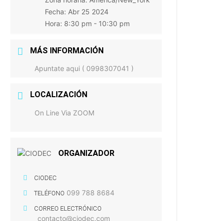
Fecha:
Abr 25 2024
Hora:
8:30 pm - 10:30 pm
MÁS INFORMACIÓN
Apuntate aqui ( 0998307041 )
LOCALIZACIÓN
On Line Via ZOOM
ORGANIZADOR
CIODEC
099 788 8684
TELÉFONO
CORREO ELECTRÓNICO
contacto@ciodec.com