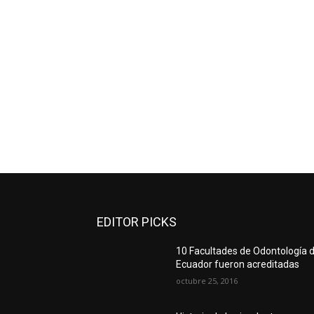
EDITOR PICKS
10 Facultades de Odontología d
Ecuador fueron acreditadas
octubre 25, 2016