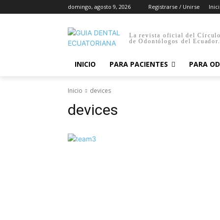
domingo, agosto 9, 2026
Registrarse / Unirse
Inic
La revista oficial del Círcul
de Odontólogos del Ecuador
INICIO
PARA PACIENTES
PARA O
Inicio
devices
devices