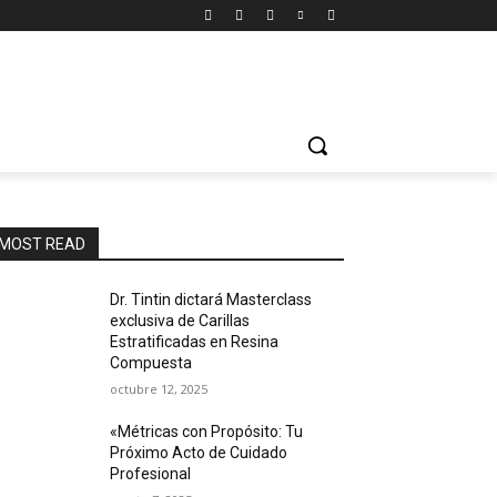
MOST READ
Dr. Tintin dictará Masterclass
exclusiva de Carillas
Estratificadas en Resina
Compuesta
octubre 12, 2025
«Métricas con Propósito: Tu
Próximo Acto de Cuidado
Profesional