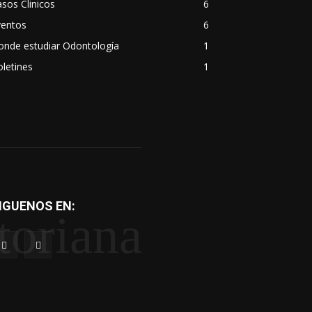
sos Clinicos
6
ventos
6
onde estudiar Odontología
1
letines
1
IGUENOS EN:
toriana