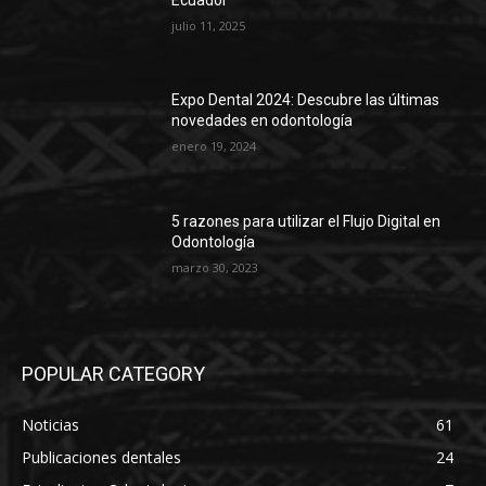
julio 11, 2025
Expo Dental 2024: Descubre las últimas
novedades en odontología
enero 19, 2024
5 razones para utilizar el Flujo Digital en
Odontología
marzo 30, 2023
POPULAR CATEGORY
Noticias
61
Publicaciones dentales
24