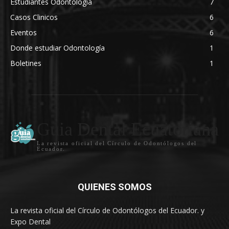
Estudiantes Odontologia
7
Casos Clinicos
6
Eventos
6
Donde estudiar Odontología
1
Boletines
1
Guia Dental Ecuatoriana
La revista oficial del Círculo de Odontólogos del
Ecuador.
QUIENES SOMOS
La revista oficial del Círculo de Odontólogos del Ecuador. y
Expo Dental