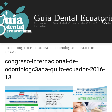
Guia Dental Ecuatori
La revista oficial del Círculo de Odontólogos de
Ecuador.
Inicio
congreso-internacional-de-odontologc3ada-quito-ecuador-
2016-13
congreso-internacional-de-
odontologc3ada-quito-ecuador-2016-
13