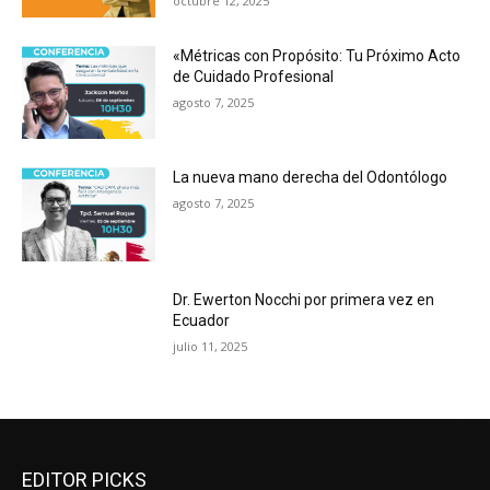
octubre 12, 2025
«Métricas con Propósito: Tu Próximo Acto
de Cuidado Profesional
agosto 7, 2025
La nueva mano derecha del Odontólogo
agosto 7, 2025
Dr. Ewerton Nocchi por primera vez en
Ecuador
julio 11, 2025
EDITOR PICKS