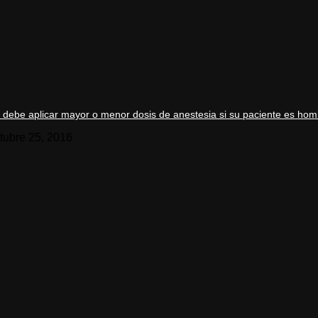
 debe aplicar mayor o menor dosis de anestesia si su paciente es ho
tubre 25, 2016