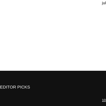
ju
EDITOR PICKS
10