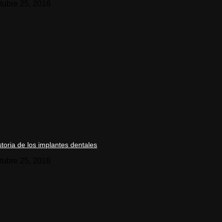
tubre 25, 2016
storia de los implantes dentales
tubre 25, 2016