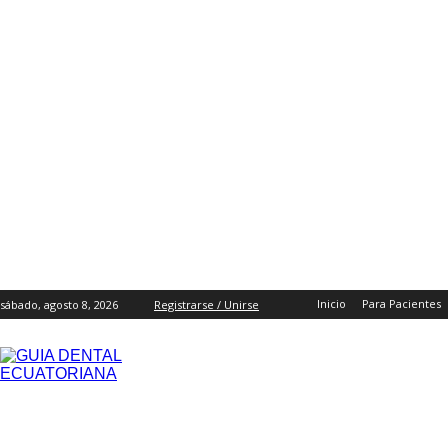
Inicio
Para Pacientes
sábado, agosto 8, 2026
Registrarse / Unirse