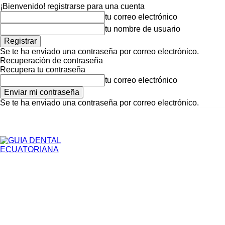
¡Bienvenido! registrarse para una cuenta
tu correo electrónico
tu nombre de usuario
Se te ha enviado una contraseña por correo electrónico.
Recuperación de contraseña
Recupera tu contraseña
tu correo electrónico
Se te ha enviado una contraseña por correo electrónico.
Inicio
Para Pacientes
viernes, agosto 7, 2026
Registrarse / Unirse