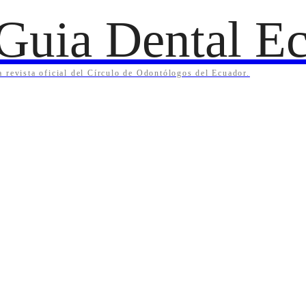
Guia Dental Ec
a revista oficial del Círculo de Odontólogos del Ecuador.