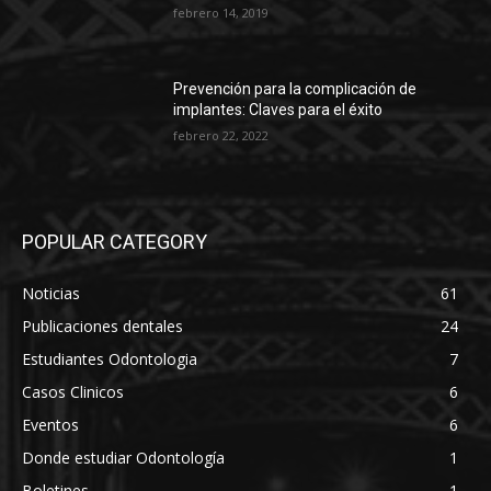
febrero 14, 2019
Prevención para la complicación de
implantes: Claves para el éxito
febrero 22, 2022
POPULAR CATEGORY
Noticias
61
Publicaciones dentales
24
Estudiantes Odontologia
7
Casos Clinicos
6
Eventos
6
Donde estudiar Odontología
1
Boletines
1