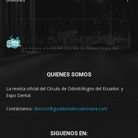
Guia Dental Ecuatoriana
La revista oficial del Círculo de Odontólogos del
Ecuador.
QUIENES SOMOS
La revista oficial del Círculo de Odontólogos del Ecuador. y
Expo Dental
Contáctanos:
director@guiadentalecuatoriana.com
SIGUENOS EN: